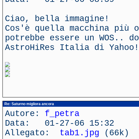
Ciao, bella immagine!
Cos'è quella macchina più o
potrebbe essere un WOS.. do
AstroHiRes Italia di Yahoo!
Re: Saturno migliora ancora
Autore:
f_petra
Data: 01-27-06 15:32
Allegato:
tab1.jpg
(66k)