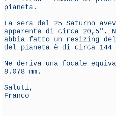
pianeta.
La sera del 25 Saturno avev
apparente di circa 20,5". N
abbia fatto un resizing del
del pianeta è di circa 144 
Ne deriva una focale equiva
8.078 mm.
Saluti,
Franco