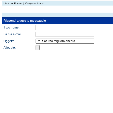
Lista dei Forum
|
Compatta i rami
Rispondi a questo messaggio
Il tuo nome:
La tua e-mail:
Oggetto:
Allegato: