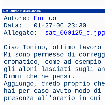
Re: Saturno migliora ancora
Autore:
Enrico
Data: 01-27-06 23:30
Allegato:
sat_060125_c.jpg
Ciao Tonino, ottimo lavoro 
Mi sono permesso di corregg
cromatico, come ad esempio 
gli aloni lasciati sugli an
Dimmi che ne pensi.
Aggiungo, credo proprio che
hai per caso avuto modo di 
presenza all'orario in cui 