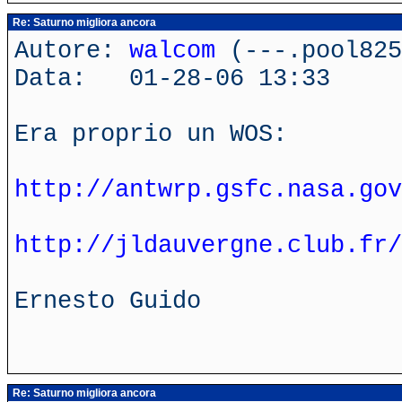
Re: Saturno migliora ancora
Autore:
walcom
(---.pool825
Data: 01-28-06 13:33
Era proprio un WOS:
http://antwrp.gsfc.nasa.gov
http://jldauvergne.club.fr/
Ernesto Guido
Re: Saturno migliora ancora