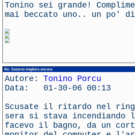
Tonino sei grande! Complime
mai beccato uno.. un po' d
Re: Saturno migliora ancora
Autore:
Tonino Porcu
Data: 01-30-06 00:13
Scusate il ritardo nel ring
sera si stava incendiando l
facevo il bagno, da un cort
monitor del computer e l'ar