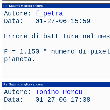
Re: Saturno migliora ancora
Autore:
f_petra
Data: 01-27-06 15:59
Errore di battitura nel mes
F = 1.150 * numero di pixel
pianeta.
Re: Saturno migliora ancora
Autore:
Tonino Porcu
Data: 01-27-06 17:38