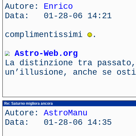
Autore:
Enrico
Data: 01-28-06 14:21
complimentissimi
.
Astro-Web.org
La distinzione tra passato,
un’illusione, anche se ost
Re: Saturno migliora ancora
Autore:
AstroManu
Data: 01-28-06 14:35