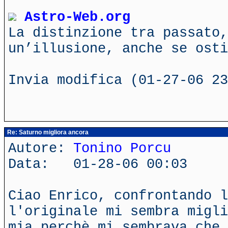
Astro-Web.org
La distinzione tra passato,
un’illusione, anche se ost
Invia modifica (01-27-06 23
Re: Saturno migliora ancora
Autore:
Tonino Porcu
Data: 01-28-06 00:03
Ciao Enrico, confrontando l
l'originale mi sembra migli
mia perchè mi sembrava che 