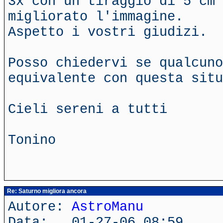
3x con un tiraggio di 5 cm 
migliorato l'immagine.
Aspetto i vostri giudizi.
Posso chiedervi se qualcuno
equivalente con questa situ
Cieli sereni a tutti
Tonino
Re: Saturno migliora ancora
Autore:
AstroManu
Data: 01-27-06 08:59